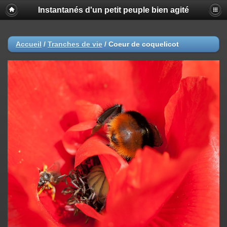
Instantanés d'un petit peuple bien agité
Accueil
/
Tranches de vie
/
Coeur de coquelicot