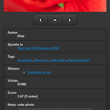
Auteur
RVal
Ajoutée le
Mercredi 19 Décembre 2012
Tags
Aculéates
,
Bourdons
,
Halictidés
,
Hyménoptères
Albums
Tranches de vie
Visites
97488
Score
3.67
(5 notes)
Notez cette photo