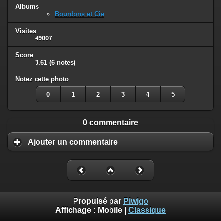
Albums
Bourdons et Cie
Visites
49007
Score
3.61
(6 notes)
Notez cette photo
0
1
2
3
4
5
0 commentaire
Ajouter un commentaire
Propulsé par
Piwigo
Affichage :
Mobile
|
Classique