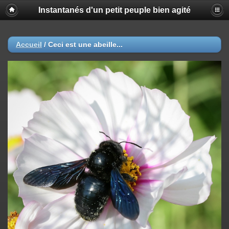
Instantanés d'un petit peuple bien agité
Accueil
/
Ceci est une abeille...