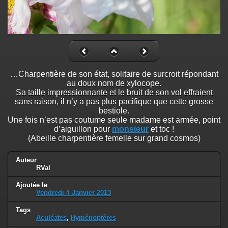
…Charpentière de son état, solitaire de surcroit répondant
au doux nom de xylocope.
Sa taille impressionnante et le bruit de son vol effraient
sans raison, il n’y a pas plus pacifique que cette grosse
bestiole.
Une fois n’est pas coutume seule madame est armée, point
d’aiguillon pour
monsieur
et toc !
(Abeille charpentière femelle sur grand cosmos)
Auteur
RVal
Ajoutée le
Vendredi 4 Janvier 2013
Tags
Aculéates
,
Hyménoptères