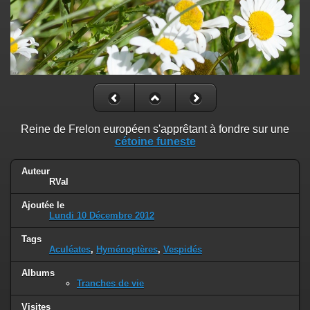
Reine de Frelon européen s'apprêtant à fondre sur une
cétoine funeste
Auteur
RVal
Ajoutée le
Lundi 10 Décembre 2012
Tags
Aculéates
,
Hyménoptères
,
Vespidés
Albums
Tranches de vie
Visites