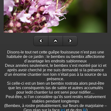
Disons-le tout net cette guêpe fouisseuse n’est pas une
habituée de ce jardin : le bembex ou bembix affectionne
d’avantage les endroits sablonneux
Deux années seulement, le bembex s’est montré par ici et
après avoir cherché je me suis demandé si la présence
d’un énorme chantier non loin n’était pas à la source de sa
présence.
Si celle-ci est un bien un bembix rostrata alors peut-être
que les conséquents tas de sable et autres accumulés
pour ledit chantier lui ont servi pour nidifier…
Peut-être, si l’on considère qu’ils sont restés relativement
stables pendant longtemps
(Bembex, à rostre probablement, sur fleurs de marjolaine –
Gros plan sur la face
ici
et de dos
là
)