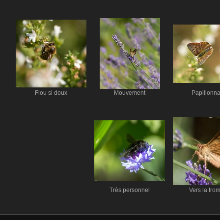
Flou si doux
Mouvement
Papillonna
Très personnel
Vers la tro