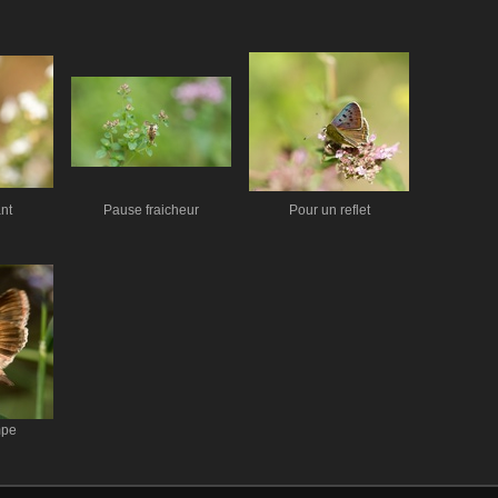
nt
Pause fraicheur
Pour un reflet
mpe