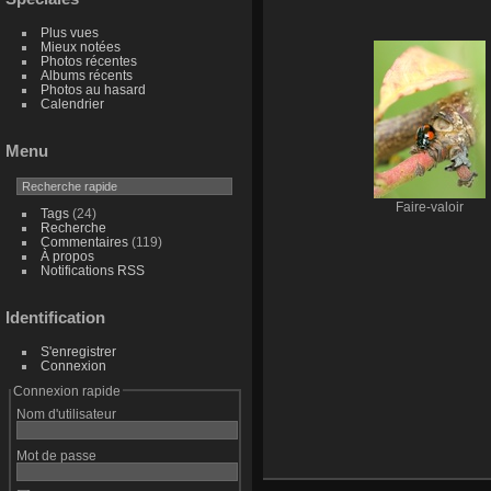
Plus vues
Mieux notées
Photos récentes
Albums récents
Photos au hasard
Calendrier
Menu
Faire-valoir
Tags
(24)
Recherche
Commentaires
(119)
À propos
Notifications RSS
Identification
S'enregistrer
Connexion
Connexion rapide
Nom d'utilisateur
Mot de passe