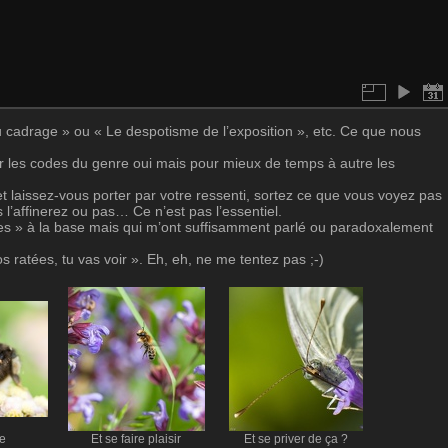
 du cadrage » ou « Le despotisme de l’exposition », etc. Ce que nous
er les codes du genre oui mais pour mieux de temps à autre les
t laissez-vous porter par votre ressenti, sortez ce que vous voyez pas
 l’affinerez ou pas… Ce n’est pas l’essentiel.
es » à la base mais qui m’ont suffisamment parlé ou paradoxalement
tos ratées, tu vas voir ». Eh, eh, ne me tentez pas ;-)
e
Et se faire plaisir
Et se priver de ça ?